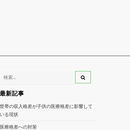
検
索:
最新記事
世帯の収入格差が子供の医療格差に影響して
いる現状
医療格差への対策