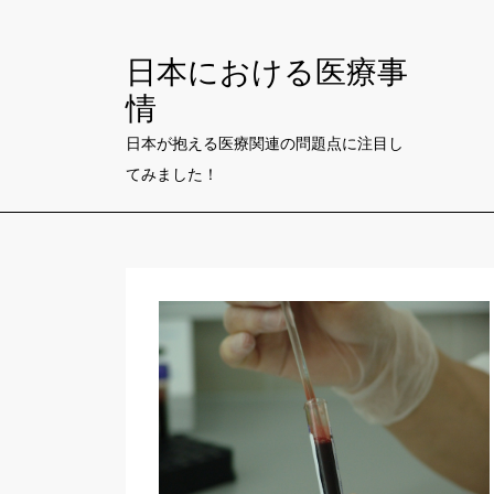
Skip
to
日本における医療事
content
情
日本が抱える医療関連の問題点に注目し
てみました！